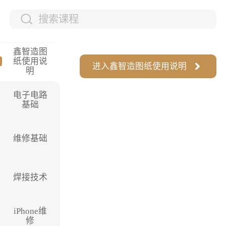
鑫智造图
纸使用说
进入
鑫智造图纸使用说明
明
电子电路
基础
维修基础
焊接技术
iPhone维
修