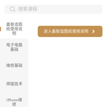
鑫智造图
纸使用说
进入
鑫智造图纸使用说明
明
电子电路
基础
维修基础
焊接技术
iPhone维
修