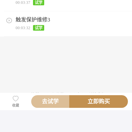
00:03:37
试学
触发保护维修3
00:03:32
试学
网校首页
课程分类
个人中心
关注我们
去试学
立即购买
迅维提供技术支持
收藏