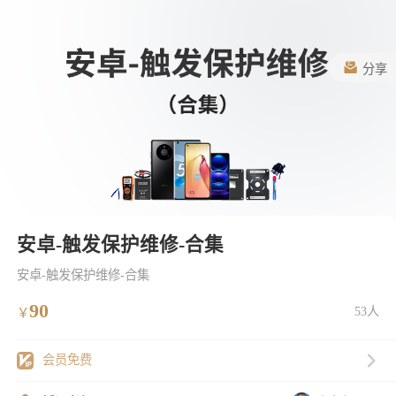
分享
安卓-触发保护维修-合集
安卓-触发保护维修-合集
90
53人
￥
会员免费