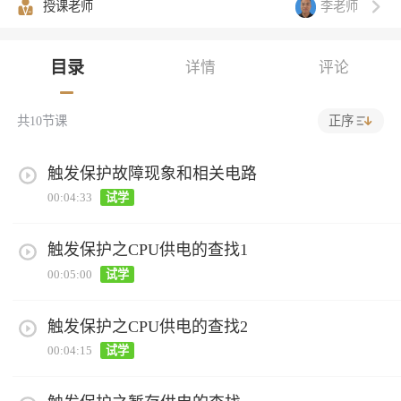
李老师
授课老师
目录
详情
评论
正序
共
10
节课
触发保护故障现象和相关电路
00:04:33
试学
触发保护之CPU供电的查找1
00:05:00
试学
触发保护之CPU供电的查找2
00:04:15
试学