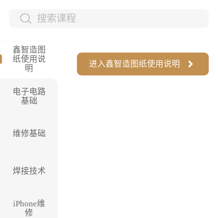
鑫智造图
纸使用说
进入
鑫智造图纸使用说明
明
电子电路
基础
维修基础
焊接技术
iPhone维
修