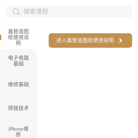
鑫智造图
纸使用说
进入
鑫智造图纸使用说明
明
电子电路
基础
维修基础
焊接技术
iPhone维
修