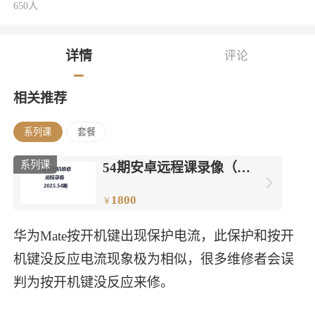
650人
详情
评论
相关推荐
系列课
套餐
系列课
54期安卓远程课录像（学
员专用）
1800
￥
华为Mate按开机键出现保护电流，此保护和按开
机键没反应电流现象极为相似，很多维修者会误
判为按开机键没反应来修。