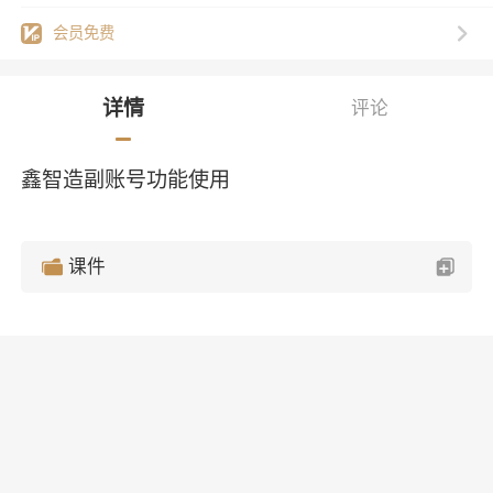
会员免费
详情
评论
鑫智造副账号功能使用
课件