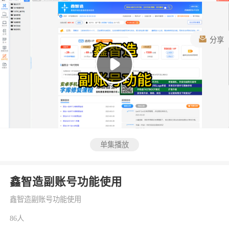
分享
单集播放
鑫智造副账号功能使用
鑫智造副账号功能使用
86人