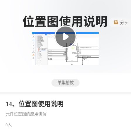
分享
单集播放
14、位置图使用说明
元件位置图的应用讲解
0人