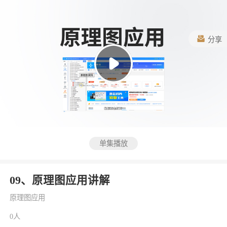
分享
单集播放
09、原理图应用讲解
原理图应用
0人