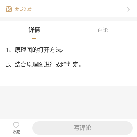
会员免费
详情
评论
1、原理图的打开方法。
2、结合原理图进行故障判定。
网校首页
课程分类
个人中心
关注我们
写评论
迅维提供技术支持
收藏