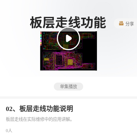
分享
单集播放
02、板层走线功能说明
板层走线在实际维修中的应用讲解。
0人