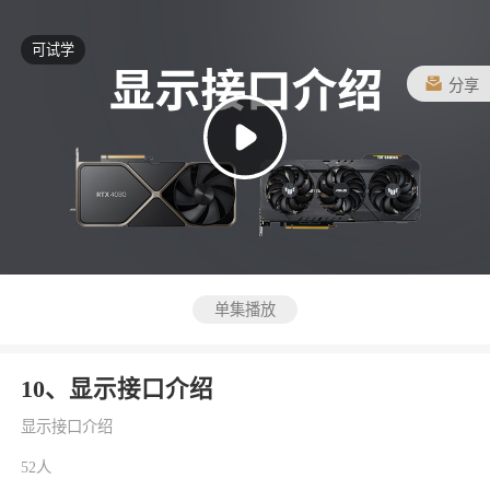
可试学
分享
单集播放
10、显示接口介绍
显示接口介绍
52人