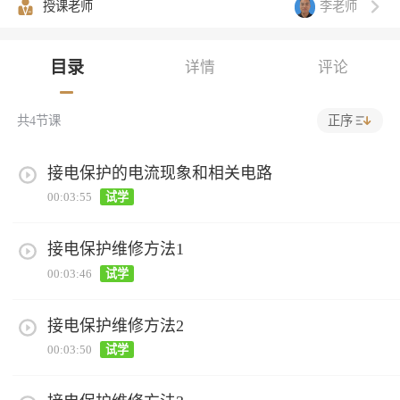
李老师
授课老师
目录
详情
评论
正序
共
4
节课
接电保护的电流现象和相关电路
00:03:55
试学
接电保护维修方法1
00:03:46
试学
接电保护维修方法2
00:03:50
试学