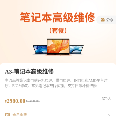
分享
A3-笔记本高级维修
主流品牌笔记本电脑开机原理、供电原理、INTEL和AMD平台时
序、BIOS修改、常见笔记本故障实操，支持自带坏机进修
370人
2980.00
¥2400.01
¥
会员免费