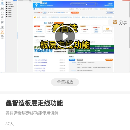
分享
单集播放
鑫智造板层走线功能
鑫智造板层走线功能使用讲解
87人