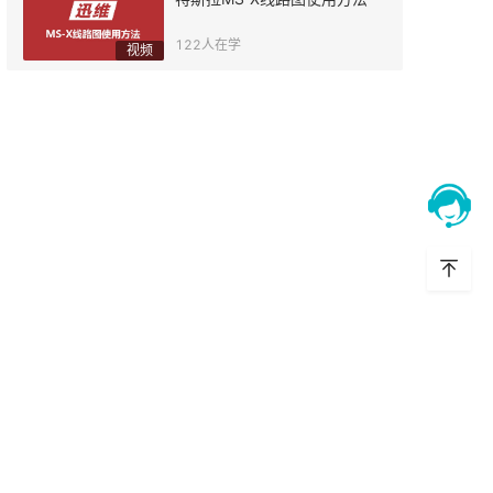
122
人在学
视频