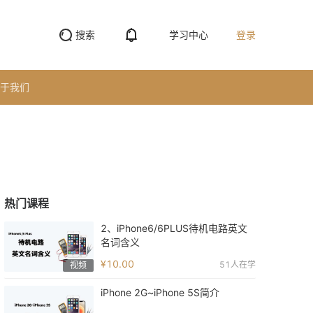
搜索
学习中心
登录
于我们
热门课程
2、iPhone6/6PLUS待机电路英文
名词含义
¥10.00
51
人在学
视频
iPhone 2G~iPhone 5S简介