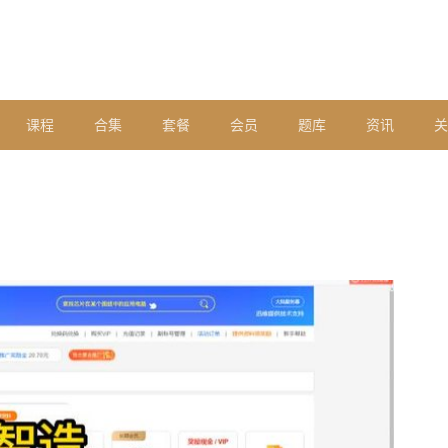
课程
合集
套餐
会员
题库
资讯
关