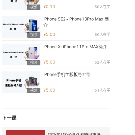
¥0.10
50
人在学
视频
iPhone SE2~iPhone13Pro Max 简
介
¥5.00
50
人在学
视频
iPhone X~iPhone11Pro MAX简介
¥5.00
52
人在学
视频
iPhone手机主板板号介绍
¥5.00
51
人在学
视频
下一课
特斯拉MS-X线路图使用方法