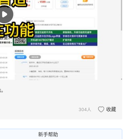
法。
收藏
304
人
新手帮助