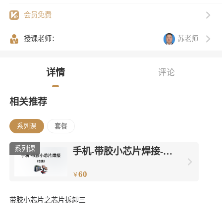
会员免费
苏老师
授课老师：
详情
评论
相关推荐
系列课
套餐
系列课
手机-带胶小芯片焊接-合
集
60
￥
带胶小芯片之芯片拆卸三