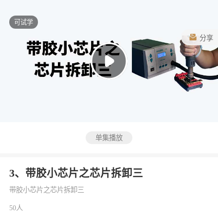
可试学
分享
单集播放
3、带胶小芯片之芯片拆卸三
带胶小芯片之芯片拆卸三
50人