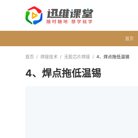
首页
首页
/
焊接技术
/
无胶芯片焊接
/
4、焊点拖低温锡
4、焊点拖低温锡