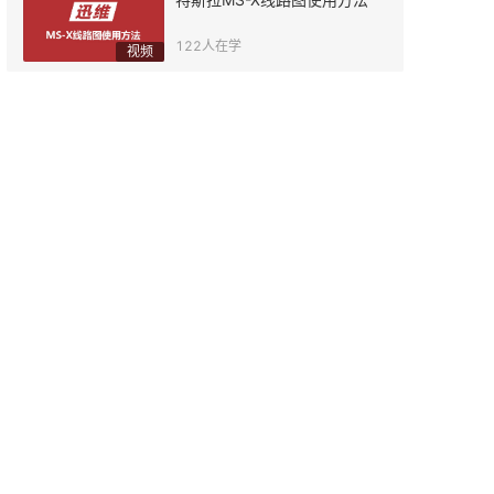
122
人在学
视频