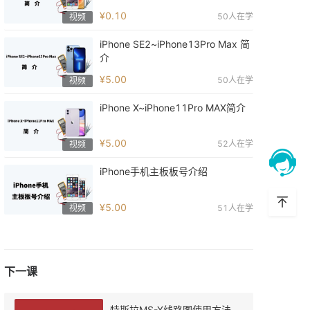
¥0.10
50
人在学
视频
iPhone SE2~iPhone13Pro Max 简
介
¥5.00
50
人在学
视频
iPhone X~iPhone11Pro MAX简介
¥5.00
52
人在学
视频
iPhone手机主板板号介绍
¥5.00
51
人在学
视频
下一课
特斯拉MS-X线路图使用方法