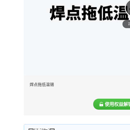
焊点拖低温锡
使用权益解