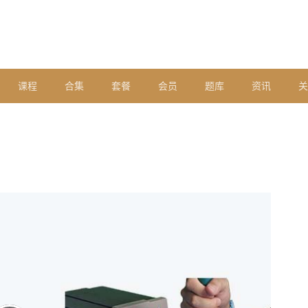
课程
合集
套餐
会员
题库
资讯
关