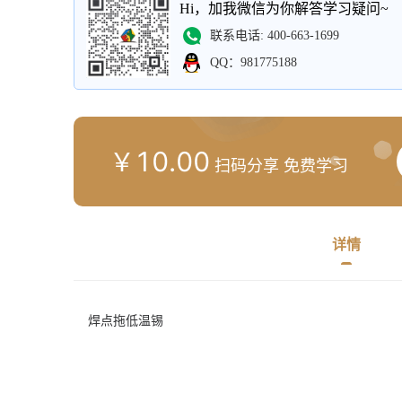
Hi，加我微信为你解答学习疑问~
联系电话: 400-663-1699
QQ：981775188
10
.
00
￥
扫码分享 免费学习
详情
焊点拖低温锡