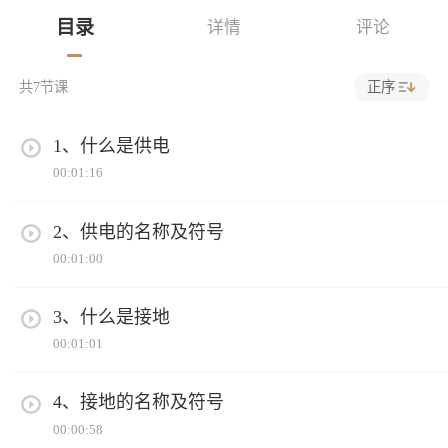
目录
详情
评论
正序
共
7
节课
1、什么是供电
00:01:16
2、供电的名称及符号
00:01:00
3、什么是接地
00:01:01
4、接地的名称及符号
00:00:58