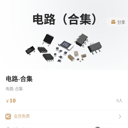
分享
电路-合集
电路-合集
10
0人
￥
会员免费