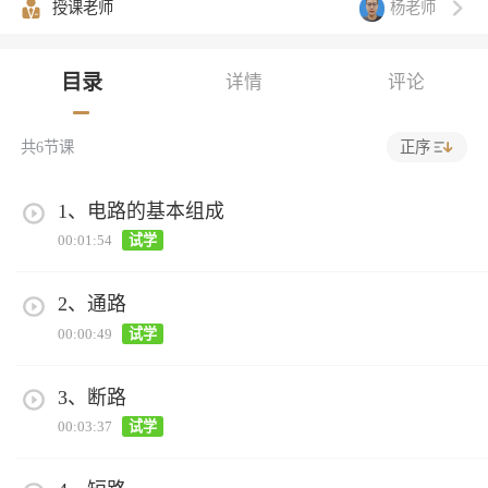
杨老师
授课老师
目录
详情
评论
正序
共
6
节课
1、电路的基本组成
00:01:54
试学
2、通路
00:00:49
试学
3、断路
00:03:37
试学