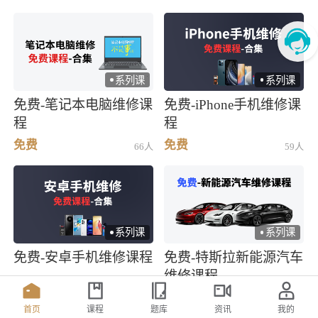
系列课
系列课
)
)
免费-笔记本电脑维修课
免费-iPhone手机维修课
程
程
免费
免费
66人
59人
系列课
系列课
)
)
免费-安卓手机维修课程
免费-特斯拉新能源汽车
维修课程
免费
免费
59人
66人
首页
课程
题库
资讯
我的