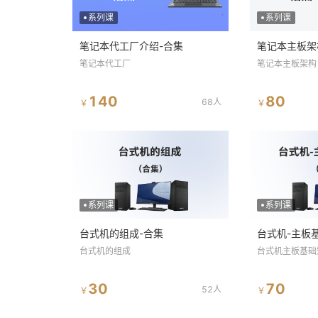
系列课
系列课
笔记本代工厂介绍-合集
笔记本主板架
笔记本代工厂
笔记本主板架构
140
80
68人
￥
￥
系列课
系列课
台式机的组成-合集
台式机-主板
台式机的组成
台式机主板基础
30
70
52人
￥
￥