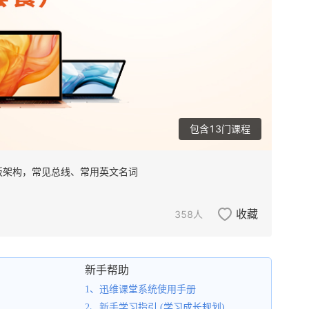
V1安卓手机焊接技术
1280.00
包含
13
门课程
板架构，常见总线、常用英文名词
收藏
358
人
新手帮助
1、迅维课堂系统使用手册
2、新手学习指引 (学习成长规划)