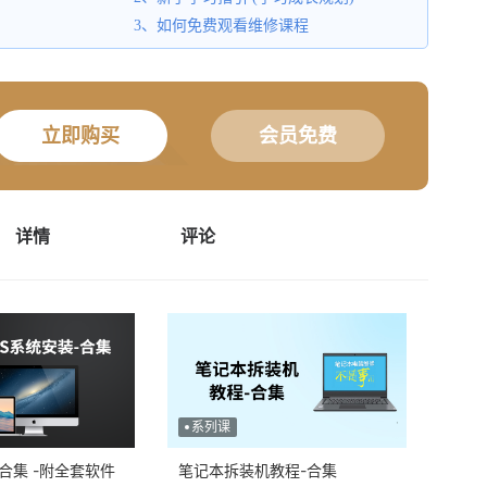
3、如何免费观看维修课程
立即购买
会员免费
详情
评论
系列课
合集 -附全套软件
笔记本拆装机教程-合集