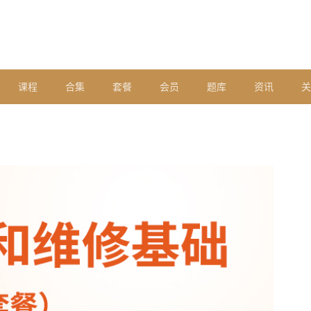
课程
合集
套餐
会员
题库
资讯
关
套餐