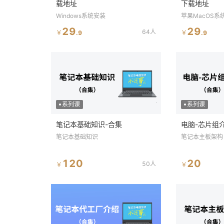
载地址
下载地址
Windows系统安装
苹果MacOS系
29
29
64人
￥
.
9
￥
.
9
系列课
系列课
笔记本基础知识-合集
电脑-芯片组
笔记本基础知识
笔记本主板架构
120
20
50人
￥
￥