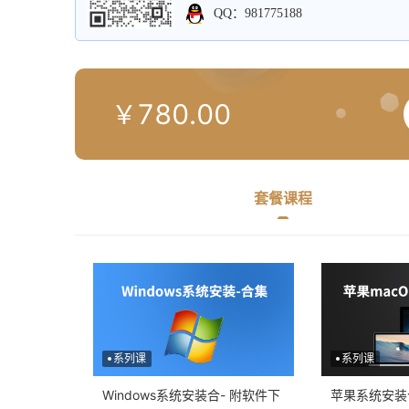
QQ：981775188
780
.
00
￥
套餐课程
系列课
系列课
Windows系统安装合- 附软件下
苹果系统安装