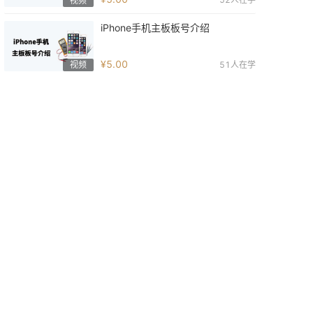
视频
iPhone手机主板板号介绍
¥5.00
51
人在学
视频